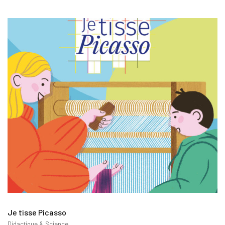
Je tisse Picasso
Didactique & Science