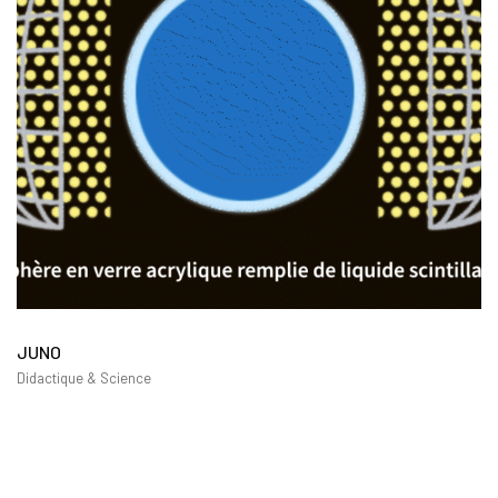
JUNO
Didactique & Science