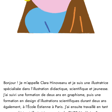
Bonjour ! Je m’appelle Clara Hinoveanu et je suis une illustratrice
spécialisée dans l’illustration didactique, scientifique et jeunesse.
J’ai suivi une formation de deux ans en graphisme, puis une
formation en design d’illustrations scientifiques durant deux ans
également, à l’
École É
stienne à Paris
. J’ai ensuite travaillé en tant