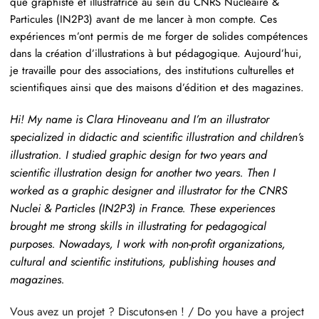
que graphiste et illustratrice au sein du CNRS Nucléaire &
Particules (IN2P3) avant de me lancer à mon compte. Ces
expériences m’ont permis de me forger de solides compétences
dans la création d’illustrations à but pédagogique.
Aujourd’hui,
je travaille pour des associations, des institutions culturelles et
scientifiques ainsi que des maisons d’édition et des magazines.
Hi! My name is Clara Hinoveanu and I’m an illustrator
specialized in didactic and scientific illustration and children’s
illustration.
I studied graphic design for two years and
scientific illustration design for another two years. Then I
worked as a graphic designer and illustrator for the CNRS
Nuclei & Particles (IN2P3) in France. These experiences
brought me strong skills in illustrating for pedagogical
purposes. Nowadays, I work with non-profit organizations,
cultural and scientific institutions, publishing houses and
magazines.
Vous avez un projet ? Discutons-en ! / Do you have a project