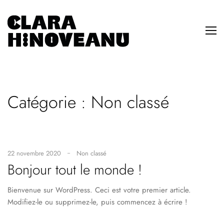
Catégorie :
Non classé
22 novembre 2020
Non classé
Bonjour tout le monde !
Bienvenue sur WordPress. Ceci est votre premier article.
Modifiez-le ou supprimez-le, puis commencez à écrire !