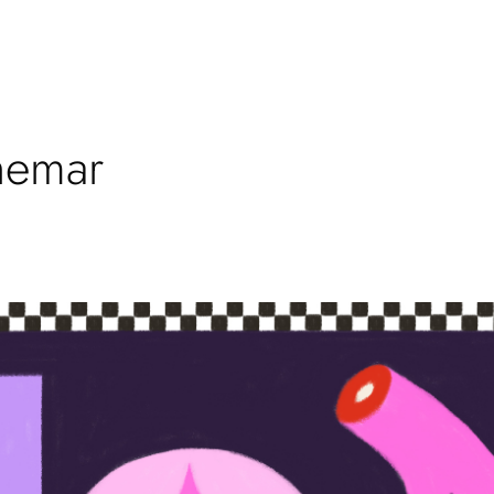
hemar