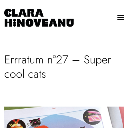
Errratum n°27 – Super
cool cats