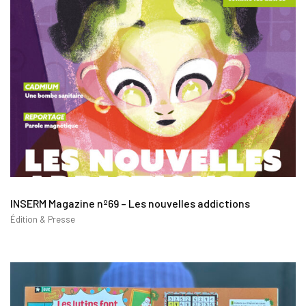
INSERM Magazine nº69 – Les nouvelles addictions
Édition & Presse